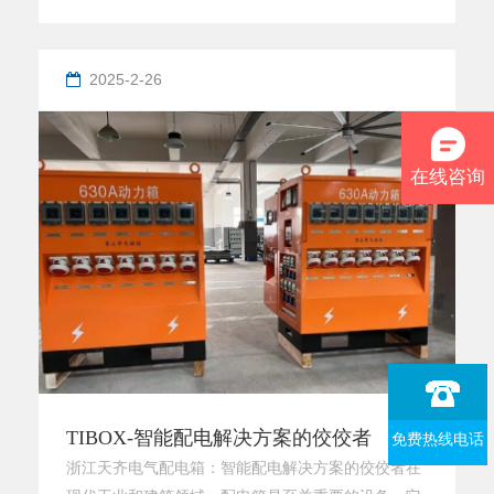
机柜，凭借其创新设计与卓越工艺，重新定义了高端
机柜的技术标准，成为行业用户的首选解决方案。
一、选材严苛：优质冷轧钢板打造稳固基础AR16000
2025-2-26
机柜的核心型材全部采用优质冷轧钢板，其高密度、
低杂质的特点赋予机柜更强的抗压性与耐腐蚀性。相
较于普通钢材，冷轧钢板
在线咨询
TIBOX-智能配电解决方案的佼佼者
免费热线电话
浙江天齐电气配电箱：智能配电解决方案的佼佼者在