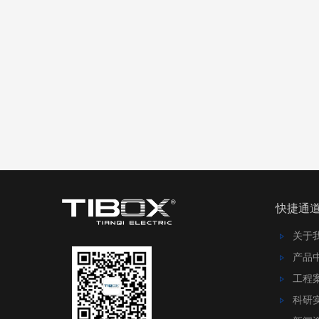
快捷通
关于
产品
工程
科研