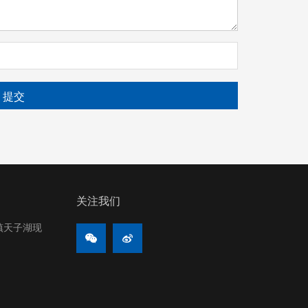
关注我们
镇天子湖现