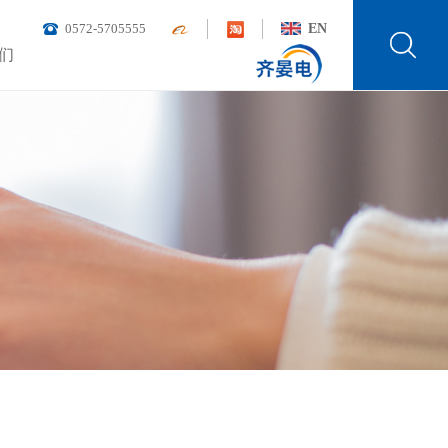
0572-5705555
EN
们