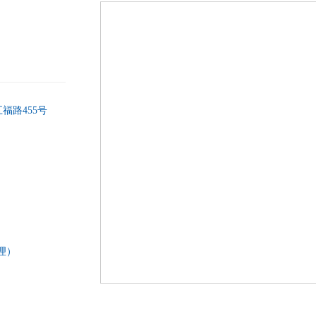
福路455号
经理）