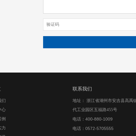
道
联系我们
我们
地址： 浙江省湖州市安吉县高禹
中心
代工业园区五福路455号
案例
400-880-1009
电话：
实力
0572-5705555
电话：