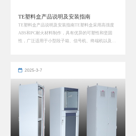
TE塑料盒产品说明及安装指南
TE塑料盒产品说明及安装指南TE塑料盒采用高强度
ABS和PC耐火材料制作，具有优异的可塑性和坚固
性，广泛适用于小型段子箱、信号机、终端机以及照
明设备等领域。新款TE塑料盒配备里门和里门框架，
其中里门采用合页式结构，设计灵活且便于操作；里
门提手则采用磁力式锁紧方式，开门更加便捷，同时
2025-3-7
确保安全可靠。此外，里门选用铝板材质，具备耐腐
蚀、高强度等特性，进一步提升了产品的耐用性和功
能性。安装步骤说明：安装铰