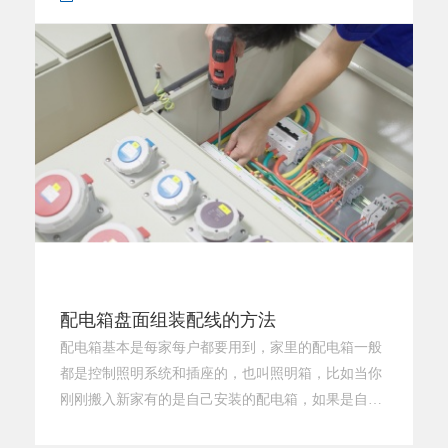
装简便IP68防水原理：防水接线盒上盖采用螺纹压紧
方式，安装简便。采用内压盖直接按压方式进
配电箱盘面组装配线的方法
配电箱基本是每家每户都要用到，家里的配电箱一般
都是控制照明系统和插座的，也叫照明箱，比如当你
刚刚搬入新家有的是自己安装的配电箱，如果是自己
安装，安装之前还有一些工作得做，就是配电箱盘面