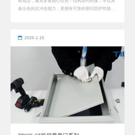
铸成型，兼具多重核心优势：结构简约利落，不仅具
备出色的抗冲击能力，更拥有可靠的密封防护性能与
优异的抗电磁干扰表现。 盒体内部可适配接线端子线
路板及各类电气元件，能够广泛应用于各类自动化场
景。 产品支持线路板背面并联设计，当订单量达到
2026-1-15
100只及以上时，可提供专属的并联定制服务。