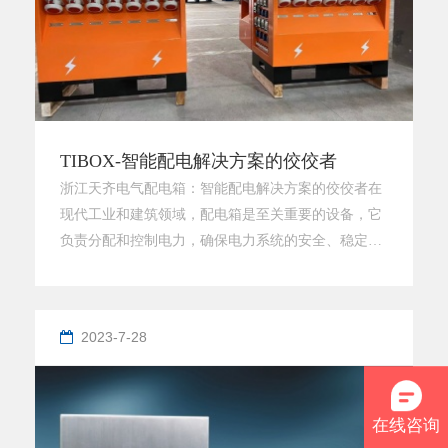
TIBOX-智能配电解决方案的佼佼者
浙江天齐电气配电箱：智能配电解决方案的佼佼者在
现代工业和建筑领域，配电箱是至关重要的设备，它
负责分配和控制电力，确保电力系统的安全、稳定运
行。浙江天齐电气有限公司凭借其在配电箱领域的创
新和专业，已经成为智能配电解决方案的佼佼者。公
司简介浙江天齐电气有限公司是一家专业从事配电箱
2023-7-28
研发、生产和销售的高新技术企业。公司坐落于风景
秀丽的浙江省，拥有先进的生产设施和一支经验丰富
的研发团队。天齐电气致力于为客户
在线咨询