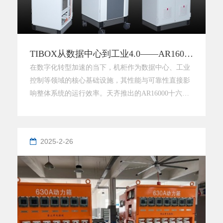
TIBOX从数据中心到工业4.0——AR16000定义智能机柜新维度
在数字化转型加速的当下，机柜作为数据中心、工业
控制等领域的核心基础设施，其性能与可靠性直接影
响整体系统的运行效率。天齐推出的AR16000十六折
机柜，凭借其创新设计与卓越工艺，重新定义了高端
机柜的技术标准，成为行业用户的首选解决方案。
一、选材严苛：优质冷轧钢板打造稳固基础AR16000
2025-2-26
机柜的核心型材全部采用优质冷轧钢板，其高密度、
低杂质的特点赋予机柜更强的抗压性与耐腐蚀性。相
较于普通钢材，冷轧钢板