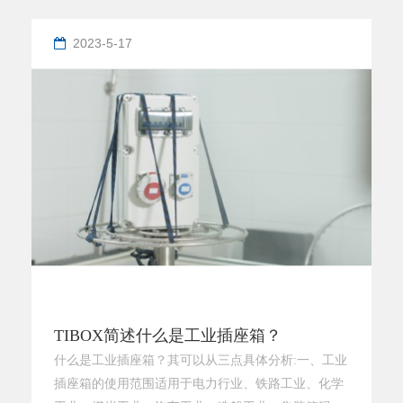
的制作处理，一般市面上比较多的材料就是使用钢
板。那下面我们就拿钢板为例说说制作过程，先把需
2023-5-17
要钢板的尺寸量好，量的时候再钢板上画线然后切
好。切完了用锉把边边角角的锉一遍。当下做完了之
后就可以开始配线了。先记住盘面板跟箱
TIBOX简述什么是工业插座箱？
什么是工业插座箱？其可以从三点具体分析:一、工业
插座箱的使用范围适用于电力行业、铁路工业、化学