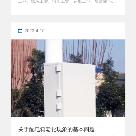
工业、煤炭工业、汽车工业、造船工业、集装箱码
头、飞机场、大型游乐场、钢铁工业、电气工业、建
筑业、食品行业等。二、工业插座箱特点1：材质有
PC塑料、不锈钢。大多数为PC塑料。2：以PC塑料为
2023-4-10
例。3：箱体防护等级可以达到IP67。4：壳体较厚，
防水防尘防腐蚀。5：根据用户需求配置插头插座，
漏电断路器、空开。6
关于配电箱老化现象的基本问题