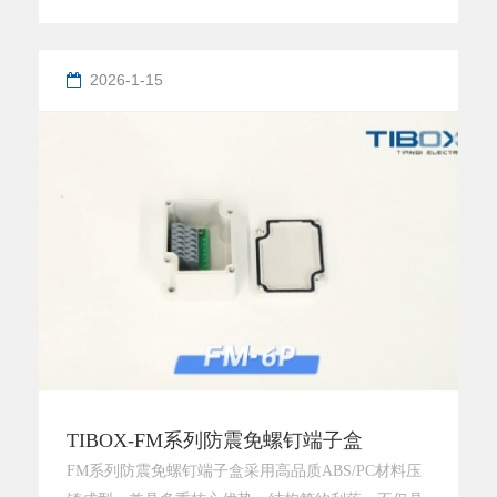
并耐受高达80℃的高温环境。箱体采用ABS、PC等高
品质工程塑料制成，外观精致、结构坚固。我们还可
根据客户需求提供定制开孔服务。该产品广泛适用于
2026-1-15
小型终端设备、按钮盒、信号装置、继电器以及通信
接线盒等多种应用场景。
TIBOX-FM系列防震免螺钉端子盒
FM系列防震免螺钉端子盒采用高品质ABS/PC材料压