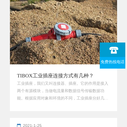
江防水不锈钢厂家-浙江天齐
免费热线电话
TIBOX工业插座连接方式有几种？
工业插座，我们又叫连接器、插座。它的作用是接入
两个有源模块，当做电流量和数据信号传输数据功
能。根据应用对象和环境的不同，工业插座分好几种
型号规格，但不论什么样的工业插座都要确保电信号
清晰和安全可靠地传输数据。 随着应用环境的转
变，工业插座衍生出了好多种联接，目的就是为了更
2021-1-25