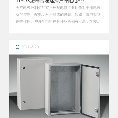
TIBOX怎样合理选择户外配电柜?
天齐电气控制柜厂家户外配电箱主要用作对于用电设
备的控制、配电，对于线路的过载、短路、漏电起到
保护作用。户外配电箱在各种场所都有安装，学校、
机关、医院、工厂、车间甚至家庭都能发现配电箱。
浙江天齐电气有限公司为您总结怎么合理选择配电
箱： 在选择户外配电箱之前要先设计好电路分路，再
2021-2-20
根据空开的数量以及是单开还是双开来计算出配电箱
的规格型号，一般来说，配电箱里面的位置应该留有
一定的空间，方便以后再增加电路。