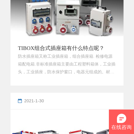
TIBOX组合式插座箱有什么特点呢？
防水插座箱又称工业插座箱，组合插座箱. 检修电源
箱配电箱.非标准插座箱主要由工程塑料箱体，工业插
头，工业插座，防水保护窗口，电器元组成的。材质
有塑料、金属等。防水参照国家标准防护等级IP。适
用于电力行业、铁路工业、化学工业、煤炭工业、汽
车工业、造船工业、集装箱码头、飞机场、大型游乐
2021-1-30
场、钢铁工业、电气工业、建筑业、食品行业等。那
么，TIBOX组合式插座箱有什么特点呢？第一、组合
式插座箱安全与优点插座
在线咨询