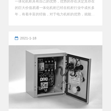
一体化机柜具有自己的优势，优势的存在决定其存在
的巨大价值易通一体化机柜已经在机柜行业中成长多
年，有着丰富的经验，对于电力机柜的优势，就能够
通过肉眼辨别出来，这是有诀窍的，诀窍是什么
呢? 1.看钢板，钢板一定要厚，你用手指敲一下，
就能感觉到哪些厚哪些薄了。 2.看喷漆，一个合
2021-1-18
格碳钢材质机柜，所有的钢材都需要喷漆，而且喷漆
一定要平均，这样才能良好地防锈、防尘等。 3.
看架构布局，一般来说，挡板要