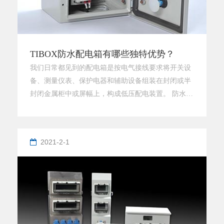
TIBOX防水配电箱有哪些独特优势？
我们日常都见到的配电箱是按电气接线要求将开关设
备、测量仪表、保护电器和辅助设备组装在封闭或半
封闭金属柜中或屏幅上，构成低压配电装置。 防水配
电箱相信这样的产品在我们的生活中并不会觉得陌生.
那么对于这样的一种物体它究竟具有哪些独特优势
呢？详情看如下介绍：首先，防水配电箱具备防尘、
2021-2-1
防、耐酸、耐碱、外型，防水配电箱具有美观、品质
稳定、完全绝缘不导电、抗撞击不变形等特点。其
次，全绝缘防护，采用金属冷轧钢板