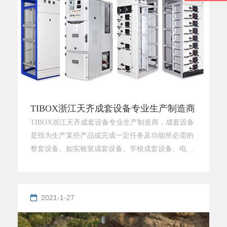
TIBOX浙江天齐成套设备专业生产制造商
TIBOX浙江天齐成套设备专业生产制造商，成套设备
是指为生产某些产品或完成一定任务及功能所必需的
整套设备。如实验室成套设备、学校成套设备、电站
成套设备、炼钢成套设备、棉布生产成套设备、剧场
舞台成套设备等。按成套设备的特点划分，有专用成
套设备(如轧钢成套设备)、标准成套设备和非标准成
2021-1-27
套设备等。按其来源划分，有国产成套设备和进口成
套设备之分。浙江天齐电气经营的产品总类齐全，浙