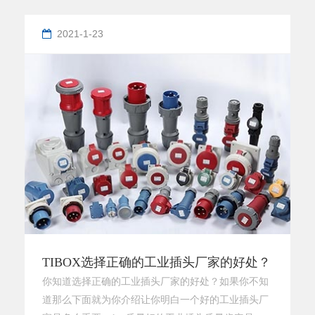
对于要求具有电磁屏蔽、高坚固、传热性能好的行业
是理想的选择。防护等级可以做IP66。那么钣金加工
2021-1-23
机箱机柜有哪些步骤？第一、机箱机柜加工设计图纸
一般客户的图纸或样品由工程人员进行尺量，设计，
拓展，并提交生产加工分解图和
TIBOX选择正确的工业插头厂家的好处？
你知道选择正确的工业插头厂家的好处？如果你不知
道那么下面就为你介绍让你明白一个好的工业插头厂