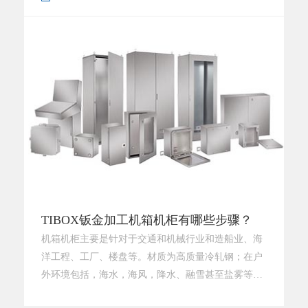
好的自我调节当场环境，确保数据信号的平稳传输数
据。下面给大家介绍几类常见的工业插座联接，希望
大家通过文中介绍提高认识加重对工业
TIBOX钣金加工机箱机柜有哪些步骤？
机箱机柜主要是针对于交通和机械行业和造船业、海
洋工程、工厂、楼盘等。材质为高质量冷轧钢；在户
外环境包括，海水，海风，降水、融雪甚至盐雾等条
件下水汽不会入侵，保证箱内电子元器件正常工作；