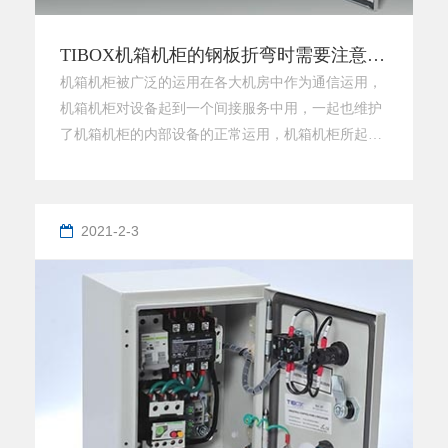
TIBOX机箱机柜的钢板折弯时需要注意哪些事项?
机箱机柜被广泛的运用在各大机房中作为通信运用，
机箱机柜对设备起到一个间接服务中用，一起也维护
了机箱机柜的内部设备的正常运用，机箱机柜所起到
的是承载效果，承载了各种设备的维护工作。机箱机
柜技能并不是什么奥秘技能，机箱机柜工艺都差不
多，靠的是精湛的工艺的设备，技术高准的技能人
2021-2-3
员，才干成就一款好的机箱机柜产品。下面通过小
编，咱们来了解了解机箱机柜的钢板折弯工艺时需要
留意哪些事项：1.机箱机柜折弯件在曲折