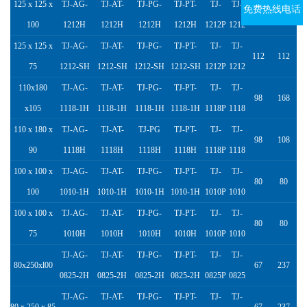
125 x 125 x
TJ-AG-
TJ-AT-
TJ-PG-
TJ-PT-
TJ-
TJ-
免费热线电话
112
112
100
1212H
1212H
1212H
1212H
1212P
1212
125 x 125 x
TJ-AG-
TJ-AT-
TJ-PG-
TJ-PT-
TJ-
TJ-
112
112
75
1212-SH
1212-SH
1212-SH
1212-SH
1212P
1212
110x180
TJ-AG-
TJ-AT-
TJ-PG-
TJ-PT-
TJ-
TJ-
98
168
x105
1118-1H
1118-1H
1118-1H
1118-1H
1118P
1118
110 x 180 x
TJ-AG-
TJ-AT-
TJ-PG
TJ-PT-
TJ-
TJ-
98
108
90
1118H
1118H
1118H
1118H
1118P
1118
100 x 100 x
TJ-AG-
TJ-AT-
TJ-PG-
TJ-PT-
TJ-
TJ-
80
80
100
1010-1H
1010-1H
1010-1H
1010-1H
1010P
1010
100 x 100 x
TJ-AG-
TJ-AT-
TJ-PG-
TJ-PT-
TJ-
TJ-
80
80
75
1010H
1010H
1010H
1010H
1010P
1010
TJ-AG-
TJ-AT-
TJ-PG-
TJ-PT-
TJ-
TJ-
80x250xl00
67
237
0825-2H
0825-2H
0825-2H
0825-2H
0825P
0825
TJ-AG-
TJ-AT-
TJ-PG-
TJ-PT-
TJ-
TJ-