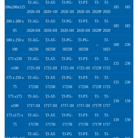
TJ-AG-
TJ-AT-
TJ-PG-
TJ-PT-
TJ-
TJ-
200x200x125
185
185
2020-1H
2020~1H
2020-1H
2020-1H
2020P
2020
200 x 200 x
TJ-AG-
TJ-AT-
TJ-PG-
TJ-PT-
TJ-
TJ-
185
185
95
2020-SH
2020-SH
2020-SH
2020-SH
2020P
2020
180 x 250 x
TJ-AG-
TJ-AT-
TJ-PG-
TJ-PG-
TJ-
--
160
230
100
1825H
1825H
1825H
1825H
1825
175 x250
TJ-AG-
TJ-AT-
TJ-PG-
TJ-PT-
TJ-
TJ-
155
230
x100
1725-1H
1725-1H
1725-1H
1725-1H
1725P
1725
175 x 250 x
TJ-AG-
TJ-AT-
TJ-PG-
TJ-PT-
TJ-
TJ-
155
230
75
1725H
1725H
1725H
1725H
1725P
1725
175 x175
TJ-AG-
TJ-AT-
TJ-PG-
TJ-PT-
TJ-
TJ-
159
159
x100
1717-1H
1717-1H
1717-1H
1717-1H
1717P
1717
175 x175 x
TJ-AG-
TJ-AT-
TJ-PG-
TJ-PT-
TJ-
TJ-
159
159
75
1717H
1717H
1717H
1717H
1717P
1717
TJ-AG-
TJ-AT-
TJ-PG
TJ-PT-
TJ-
TJ-