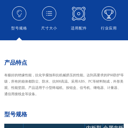
型号规格
尺寸大小
适用配件
行业应用
产品特点
有极好的绝缘性能，抗化学腐蚀和抗机械挤压的性能。达到高要求的lP66防护等
级，所有的箱体都防尘、防水、抗800高温。采用ABS、PC等材料制成，外形美
观、性能坚固。产品适用于小型终端机、按钮盒、信号机、继电器、计量器、
通信用接线盒等设备。
型号规格