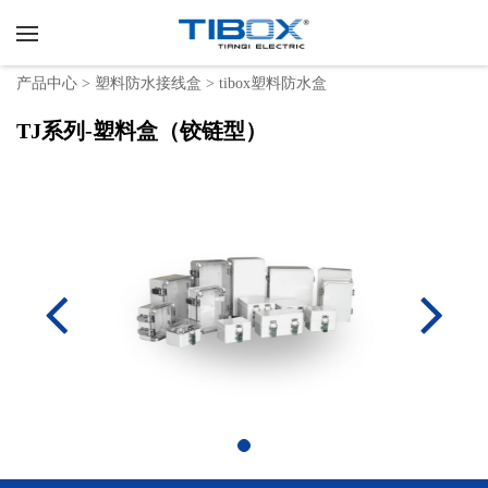
产品中心
>
塑料防水接线盒
>
tibox塑料防水盒
TJ系列-塑料盒（铰链型）