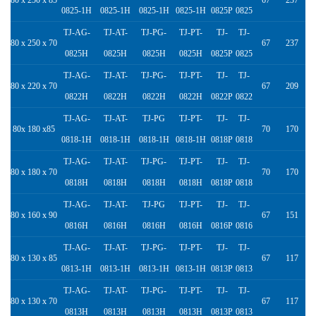
80 x 250 x 85
67
237
0825-1H
0825-1H
0825-1H
0825-1H
0825P
0825
TJ-AG-
TJ-AT-
TJ-PG-
TJ-PT-
TJ-
TJ-
80 x 250 x 70
67
237
0825H
0825H
0825H
0825H
0825P
0825
TJ-AG-
TJ-AT-
TJ-PG-
TJ-PT-
TJ-
TJ-
80 x 220 x 70
67
209
0822H
0822H
0822H
0822H
0822P
0822
TJ-AG-
TJ-AT-
TJ-PG
TJ-PT-
TJ-
TJ-
80x 180 x85
70
170
0818-1H
0818-1H
0818-1H
0818-1H
0818P
0818
TJ-AG-
TJ-AT-
TJ-PG-
TJ-PT-
TJ-
TJ-
80 x 180 x 70
70
170
0818H
0818H
0818H
0818H
0818P
0818
TJ-AG-
TJ-AT-
TJ-PG
TJ-PT-
TJ-
TJ-
80 x 160 x 90
67
151
0816H
0816H
0816H
0816H
0816P
0816
TJ-AG-
TJ-AT-
TJ-PG-
TJ-PT-
TJ-
TJ-
80 x 130 x 85
67
117
0813-1H
0813-1H
0813-1H
0813-1H
0813P
0813
TJ-AG-
TJ-AT-
TJ-PG-
TJ-PT-
TJ-
TJ-
80 x 130 x 70
67
117
0813H
0813H
0813H
0813H
0813P
0813