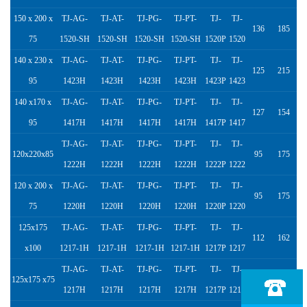
150 x 200 x
TJ-AG-
TJ-AT-
TJ-PG-
TJ-PT-
TJ-
TJ-
136
185
75
1520-SH
1520-SH
1520-SH
1520-SH
1520P
1520
140 x 230 x
TJ-AG-
TJ-AT-
TJ-PG-
TJ-PT-
TJ-
TJ-
125
215
95
1423H
1423H
1423H
1423H
1423P
1423
140 x170 x
TJ-AG-
TJ-AT-
TJ-PG-
TJ-PT-
TJ-
TJ-
127
154
95
1417H
1417H
1417H
1417H
1417P
1417
TJ-AG-
TJ-AT-
TJ-PG-
TJ-PT-
TJ-
TJ-
120x220x85
95
175
1222H
1222H
1222H
1222H
1222P
1222
120 x 200 x
TJ-AG-
TJ-AT-
TJ-PG-
TJ-PT-
TJ-
TJ-
95
175
75
1220H
1220H
1220H
1220H
1220P
1220
125x175
TJ-AG-
TJ-AT-
TJ-PG-
TJ-PT-
TJ-
TJ-
112
162
x100
1217-1H
1217-1H
1217-1H
1217-1H
1217P
1217
TJ-AG-
TJ-AT-
TJ-PG-
TJ-PT-
TJ-
TJ-
125x175 x75
112
162
1217H
1217H
1217H
1217H
1217P
1217