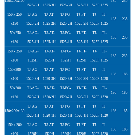
150x250x160
135
235
1525-3H
1525-3H
1525-3H
1525-3H
1525P
1525
150 x 250
TJ-AG-
TJ-AT-
TJ-PG-
TJ-PT-
TJ-
TJ-
135
235
x130
1525-2H
1525-2H
1525-2H
1525-2H
1525P
1525
150x250
TJ-AG-
TJ-AT-
TJ-PG-
TJ-PT-
TJ-
TJ-
135
235
x130
1525-1H
1525-1H
1525-1H
1525-1H
1525P
1525
150 x 250
TJ-AG-
TJ-AT-
TJ-PG-
TJ-PT-
TJ-
TJ-
135
235
x100
1525H
1525H
1525H
1525H
1525P
1525
150x200
TJ-AG-
TJ-AT-
TJ-PG-
TJ-PT-
TJ-
TJ-
136
185
x160
1520-3H
1520-3H
1520-3H
1520-3H
1520P
1520
150x200
TJ-AG-
TJ-AT-
TJ-PG-
TJ-PT-
TJ-
TJ-
136
185
x130
1520-2H
1520-2H
1520-2H
1520-2H
1520P
1520
TJ-AG-
TJ-AT-
TJ-PG-
TJ-PT-
TJ-
TJ-
150x200x130
136
185
1520-1H
1520-1H
1520-1H
1520-1H
1520P
1520
150 x 200
TJ-AG-
TJ-AT-
TJ-PG-
TJ-PT-
TJ-
TJ-
136
185
x100
1520H
1520H
1520H
1520H
1520P
1520