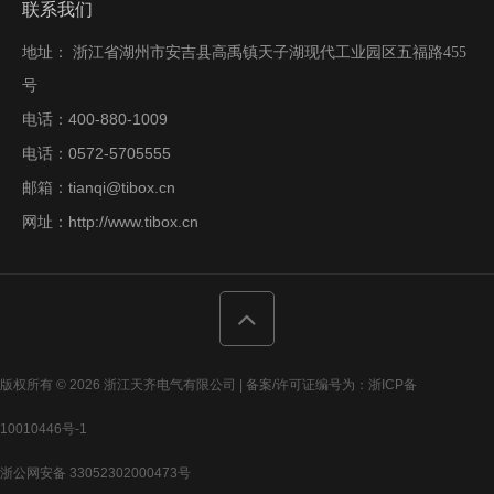
联系我们
地址： 浙江省湖州市安吉县高禹镇天子湖现代工业园区五福路455
号
400-880-1009
电话：
0572-5705555
电话：
tianqi@tibox.cn
邮箱：
http://www.tibox.cn
网址：
版权所有 © 2026 浙江天齐电气有限公司 | 备案/许可证编号为：
浙ICP备
10010446号-1
浙公网安备 33052302000473号