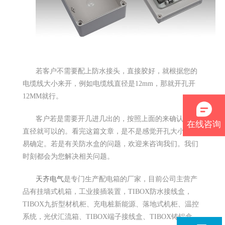
若客户不需要配上防水接头，直接胶好，就根据您的
电缆线大小来开，例如电缆线直径是12mm，那就开孔开
12MM就行。
客户若是需要开几进几出的，按照上面的来确认开孔
在线咨询
直径就可以的。看完这篇文章，是不是感觉开孔大小很容
易确定。
若是有关防水盒的问题，欢迎来咨询我们。
我们
时刻都会为您解决相关问题。
天齐电气
是专门生产配电箱的厂家，目前公司主营产
品有挂墙式机箱，工业接插装置，TIBOX防水接线盒，
TIBOX九折型材机柜、充电桩新能源、落地式机柜、温控
系统，光伏汇流箱、TIBOX端子接线盒、TIBOX铸铝盒，