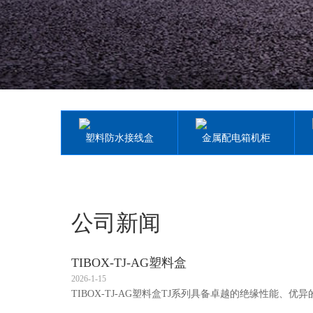
塑料防水接线盒
金属配电箱机柜
公司新闻
TIBOX-TJ-AG塑料盒
2026-1-15