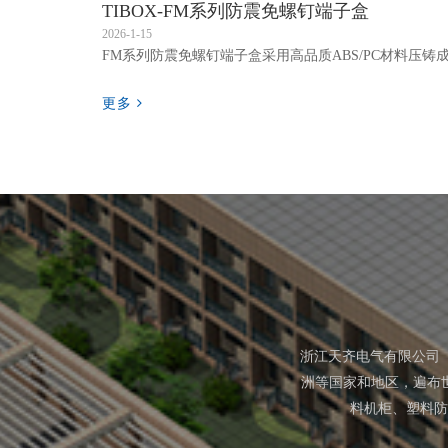
TIBOX-FM系列防震免螺钉端子盒
2026-1-15
更多
浙江天齐电气有限公司
洲等国家和地区，遍布
料机柜、塑料防