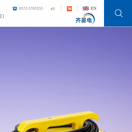
0572-5705555
EN
们